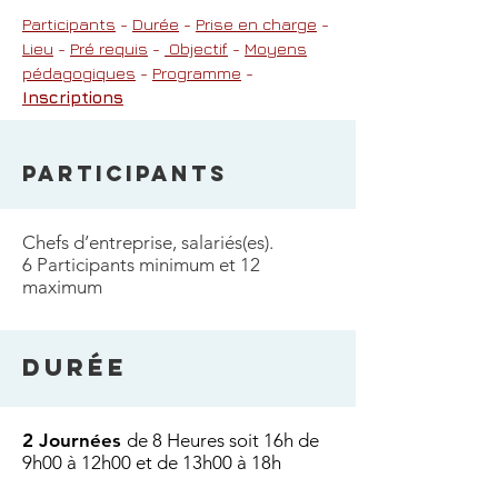
Participants
-
Durée
-
Prise en charge
-
Lieu
-
Pré requis
-
Objectif
-
Moyens
pédagogiques
-
Programme
-
Inscriptions
PARTICIPANTS
Chefs d’entreprise, salariés(es).
6 Participants minimum et 12
maximum
DURée
2 Journées
de 8 Heures soit 16h de
9h00 à 12h00 et de 13h00 à 18h