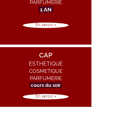
PARFUMERIE
1 AN
En savoir +
CAP
ESTHETIQUE
COSMETIQUE
PARFUMERIE
cours du soir
En savoir +
CAP