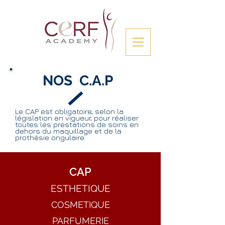
NOS
C.A.P
Le CAP est obligatoire, selon la
législation en vigueur, pour réaliser
toutes les prestations de soins en
dehors du maquillage et de la
prothèsie ongulaire.
CAP
ESTHETIQUE
COSMETIQUE
PARFUMERIE