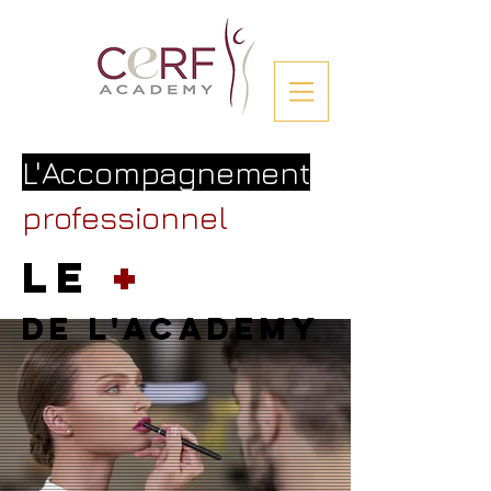
L'Accompagnement
professionnel
+
LE
de l'academy