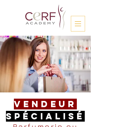
Vendeur
Spécialisé
Parfumerie ou