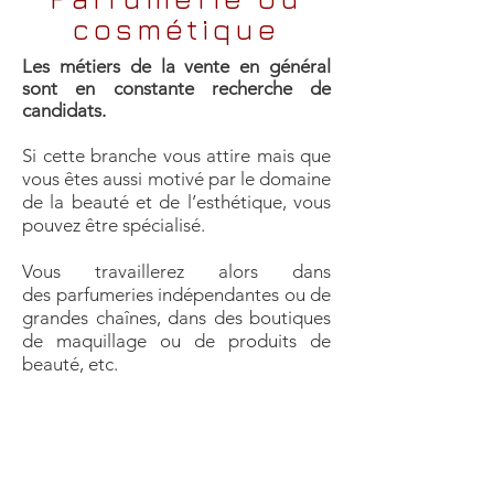
cosmétique
Les
métiers de la vente
en général
sont en constante recherche de
candidats.
Si cette branche vous attire mais que
vous êtes aussi motivé par le domaine
de la beauté et de l’esthétique, vous
pouvez être spécialisé.
Vous travaillerez alors dans
des parfumeries indépendantes ou de
grandes chaînes, dans des boutiques
de maquillage ou de produits de
beauté, etc.
Votre mission sera de vendre des
produits bien entendu, mais aussi
de conseiller les clients selon leurs
besoins : type de peau, fréquence