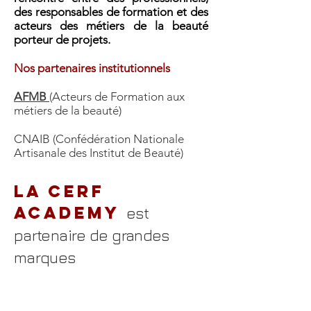
des responsables de formation et des
acteurs des métiers de la beauté
porteur de projets.
Nos partenaires institutionnels
AFMB
(Acteurs de Formation aux
métiers de la beauté)
CNAIB (Confédération Nationale
Artisanale des Institut de Beauté)
La CERF
ACADEMY
est
partenaire de grandes
marques
Jean-Paul Gaultier
SOTHYS
Issey MIYAKE