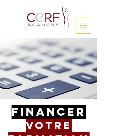
Financer
votre