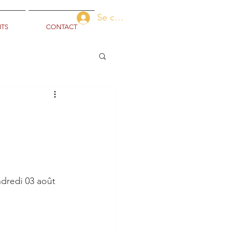
Se connecter
TS
CONTACT
redi 03 août 