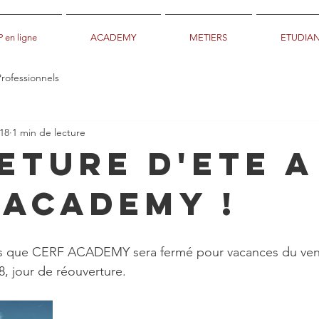
 en ligne
ACADEMY
METIERS
ETUDIAN
Professionnels
018
1 min de lecture
ETURE D'ETE A
 ACADEMY !
s que CERF ACADEMY sera fermé pour vacances du vend
8, jour de réouverture.