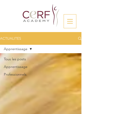
ACTUALITES
Apprentissage
Tous les posts
Apprentissage
Professionnels