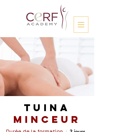
TUINA
MINCEUR
Durée de la formation
:
2 jours