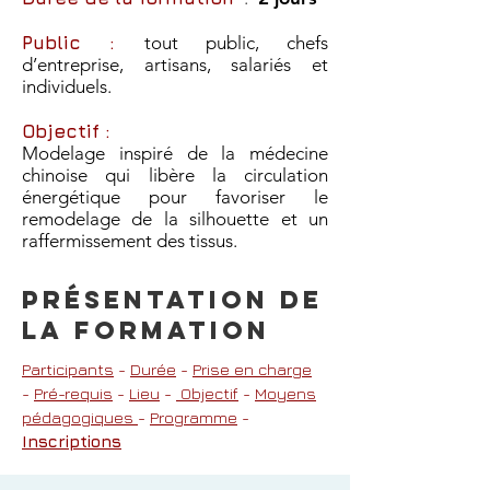
Public :
tout public, chefs
d’entreprise, artisans, salariés et
individuels.
Objectif :
Modelage inspiré de la médecine
chinoise qui libère la circulation
énergétique pour favoriser le
remodelage de la silhouette et un
raffermissement des tissus.
Présentation de
lA FORMATION
Participants
-
Durée
-
Prise en charge
-
Pré-requis
-
Lieu
-
Objectif
-
Moyens
pédagogiques
-
Programme
-
Inscriptions