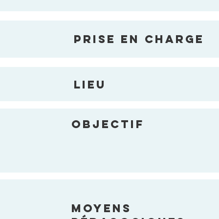
PRISE EN CHARGE
LIEU
LIEU
OBJECTIF
MOYENS