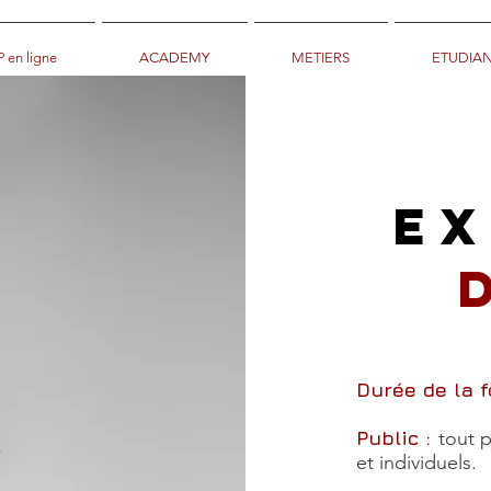
 en ligne
ACADEMY
METIERS
ETUDIAN
E
Durée de la 
Public :
tout p
et individuels.