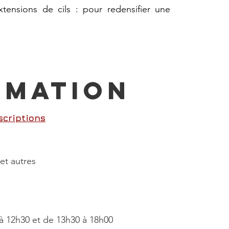
xtensions de cils : pour redensifier une
ORMATION
scriptions
 et autres
à 12h30 et de 13h30 à 18h00