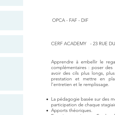
OPCA - FAF - DIF
CERF ACADEMY - 23 RUE DU 
CERF ACADEMY - 23 RUE DU 
Apprendre à embellir le reg
complémentaires : poser des 
avoir des cils plus longs, pl
prestation et mettre en pla
l’entretien et le remplissage.
La pédagogie basée sur des mé
participation de chaque stagiai
Apports théoriques.