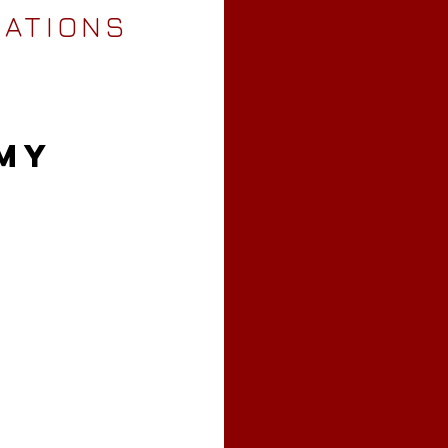
MATIONS
MY