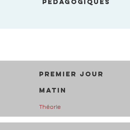
PéDAGOGIQUES
Premier Jour
MATIN
Théorie