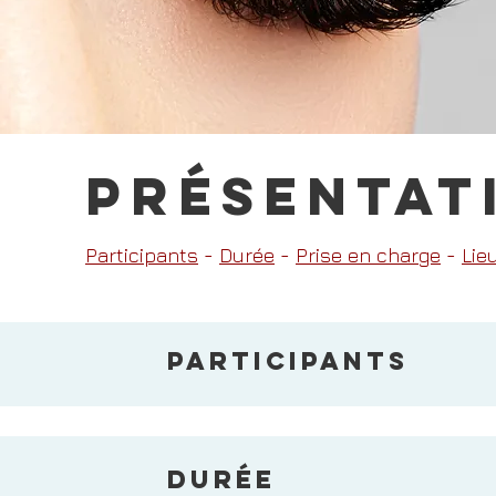
Présentat
Participants
-
Durée
-
Prise en charge
-
Lie
PARTICIPANTS
DURée