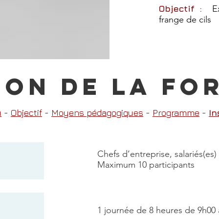
Objectif :
E
frange de cils
ion de lA F
u
-
Objectif
-
Moyens pédagogiques
-
Programme
-
In
Chefs d’entreprise, salariés(es)
Maximum 10 participants
1 journée de 8 heures de 9h00 