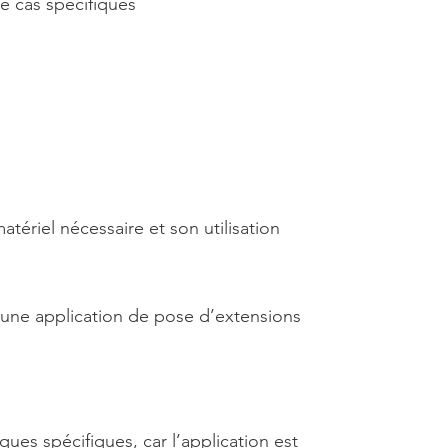
e cas spécifiques
atériel nécessaire et son utilisation
’une application de pose d’extensions
ques spécifiques, car l’application est