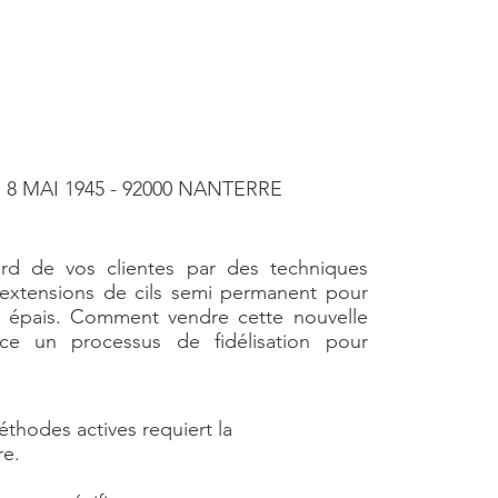
8 MAI 1945 - 92000 NANTERRE
8 MAI 1945 - 92000 NANTERRE
ard de vos clientes par des techniques
extensions de cils semi permanent pour
us épais. Comment vendre cette nouvelle
ce un processus de fidélisation pour
thodes actives requiert la
re.