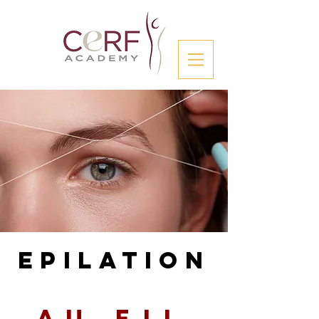
Epilation
Au fil