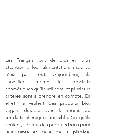
Les Français font de plus en plus 
attention à leur alimentation, mais ce 
n’est pas tout. Aujourd’hui, ils 
surveillent même les produits 
cosmétiques qu’ils utilisent, et plusieurs 
critères sont à prendre en compte. En 
effet, ils veulent des produits bio, 
vegan, durable avec le moins de 
produits chimiques possible. Ce qu’ils 
veulent, se sont des produits bons pour 
leur santé et celle de la planète. 